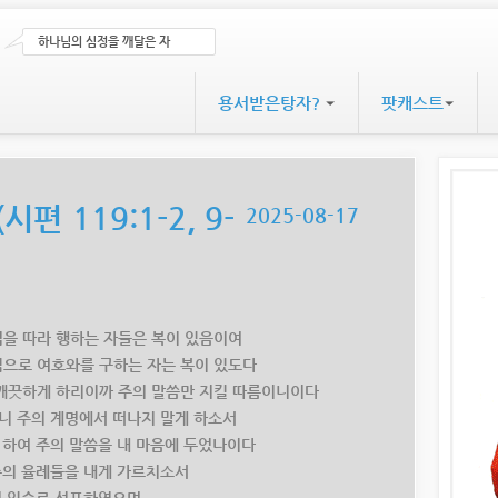
하나님의 심정을 깨달은 자
용서받은탕자?
팟캐스트
시편 119:1-2, 9-
2025-08-17
율법을 따라 행하는 자들은 복이 있음이여
전심으로 여호와를 구하는 자는 복이 있도다
실을 깨끗하게 하리이까 주의 말씀만 지킬 따름이니이다
사오니 주의 계명에서 떠나지 말게 하소서
하려 하여 주의 말씀을 내 마음에 두었나이다
여 주의 율례들을 내게 가르치소서