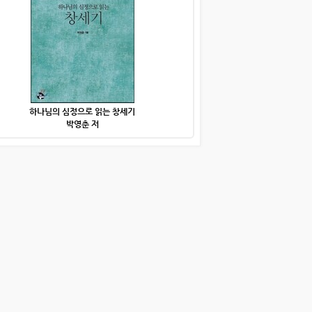
하나님의 심정으로 읽는 창세기
박영춘 저