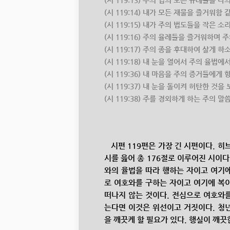
(시 119:13) 주의 입의 모든 규례들을 
(시 119:14) 내가 모든 재물을 즐거워
(시 119:15) 내가 주의 법도들을 작은
(시 119:16) 주의 율례들을 즐거워하며
(시 119:17) 주의 종을 후대하여 살게
(시 119:18) 내 눈을 열어서 주의 율법
(시 119:36) 내 마음을 주의 증거들에
(시 119:37) 내 눈을 돌이켜 허탄한 것
(시 119:38) 주를 경외하게 하는 주의 
시편 119편은 가장 긴 시편이다. 히브
시를 읊어 총 176절로 이루어진 시이다
와의 율법을 따라 행하는 자이고 여기에
로 여호와를 구하는 자이고 여기에 복이
떠나지 않는 것이다. 전심으로 여호와를
는다면 이것은 위선이고 거짓이다. 청년
을 깨끗케 할 필요가 있다. 행실이 깨