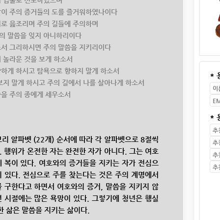
나의 입술로 선포하였으며
함 같이 주의 증거들의 도를 즐거워하였나이다
 소리로 읊조리며 주의 길들에 주의하며
 주의 말씀을 잊지 아니하리이다
 하소서 그리하시면 주의 말씀을 지키리이다
에서 놀라운 것을 보게 하소서
게 향하게 하시고 탐욕으로 향하지 말게 하소서
*
을 보지 말게 하시고 주의 길에서 나를 살아나게 하소서
말씀을 주의 종에게 세우소서
*
리 알파벳 (22개) 순서에 따라 각 알파벳으로 8절씩
. 행위가 온전한 자는 완전한 자가 아니다. 그는 여호
 복이 있다. 여호와의 증거들을 지키는 자가 전심으
 있다. 전심으로 주를 찾는다는 것은 주의 계명에서
 구한다고 하면서 여호와의 증거, 말씀을 지키지 않
 시절에는 많은 욕망이 있다. 그렇기에 청년은 행실
끗한 삶은 말씀을 지키는 삶이다.