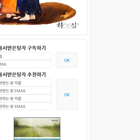
 용서받은탕자 구독하기
 용서받은탕자 추천하기