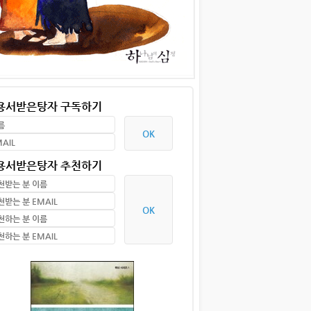
 용서받은탕자 구독하기
 용서받은탕자 추천하기