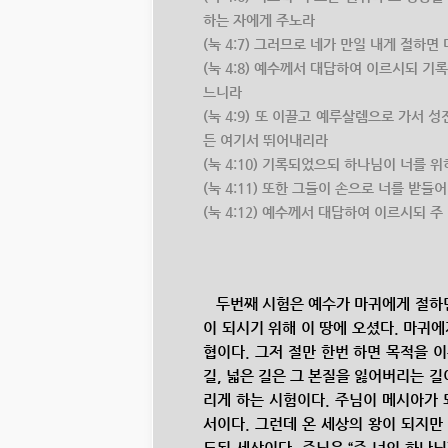
하는 자에게 주노라
(눅 4:7) 그러므로 네가 만일 내게 절하면
(눅 4:8) 예수께서 대답하여 이르시되 기
느니라
(눅 4:9) 또 이끌고 예루살렘으로 가서
든 여기서 뛰어내리라
(눅 4:10) 기록되었으되 하나님이 너를
(눅 4:11) 또한 그들이 손으로 너를 받
(눅 4:12) 예수께서 대답하여 이르시되
두번째 시험은 예수가 마귀에게 절하면
이 되시기 위해 이 땅에 오셨다. 마귀에
협이다. 그저 절만 한번 하면 목적을 
길, 넓은 길은 그 본질을 잃어버리는 
리게 하는 시험이다. 주님이 메시아가 
서이다. 그런데 온 세상의 왕이 되지만
도된 세상이다. 주님은 “주 너의 하나