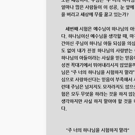
얼마나 많은 사람들이 이 성공, 눈 앞
을 버리고 세상에 무릎 꿇고 있는가?
세번째 시험은 예수님이 하나님의 아
다. 하나님이신 예수님을 생각할 때, 
간이신 주님이 하나님 아들 되심을 의심
도 없이 내가 진정 하나님의 사랑받는 
하나님의 아들이라는 사실을 믿는 믿음
성전 꼭대기에서 뛰어내리시지 않았을까
님은 “주 너의 하나님을 시험하지 말라”
심으로 사랑하신다는 믿음이 부족해서 시
런데 주님은 넘치지도 모자라지도 않으셨
험은 모두 무엇을 하라는 것을 하지 않
생각하지만 사실 하지 말아야 할 것을 
다.
"주 너의 하나님을 시험하지 말라"