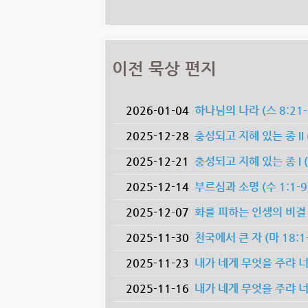
이전 묵상 편지
2026-01-04
하나님의 나라 (스 8:21-2
2025-12-28
충성되고 지혜 있는 종 II (
2025-12-21
충성되고 지혜 있는 종 I (마
2025-12-14
부르심과 소명 (수 1:1-9
2025-12-07
화를 피하는 인생의 비결 (마
2025-11-30
천국에서 큰 자 (마 18:1-
2025-11-23
내가 네게 무엇을 주랴 너는 구하
2025-11-16
내가 네게 무엇을 주랴 너는 구