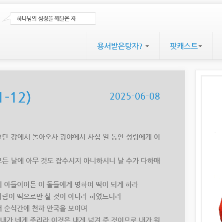
하나님의 심정을 깨달은 자
용서받은탕자?
팟캐스트
1-12)
2025-06-08
 요단 강에서 돌아오사 광야에서 사십 일 동안 성령에게 이
 모든 날에 아무 것도 잡수시지 아니하시니 날 수가 다하매
님의 아들이어든 이 돌들에게 명하여 떡이 되게 하라
 사람이 떡으로만 살 것이 아니라 하였느니라
가서 순식간에 천하 만국을 보이며
을 내가 네게 주리라 이것은 내게 넘겨 준 것이므로 내가 원