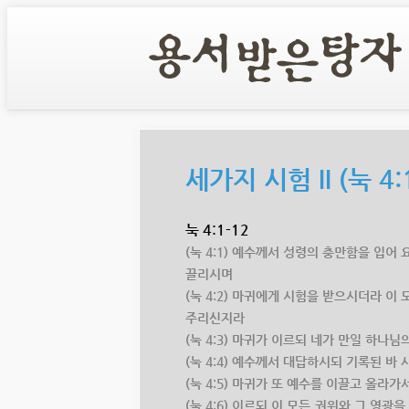
세가지 시험 II (눅 4:
눅 4:1-12
(눅 4:1) 예수께서 성령의 충만함을 입어
끌리시며
(눅 4:2) 마귀에게 시험을 받으시더라 이
주리신지라
(눅 4:3) 마귀가 이르되 네가 만일 하나
(눅 4:4) 예수께서 대답하시되 기록된 바
(눅 4:5) 마귀가 또 예수를 이끌고 올라
(눅 4:6) 이르되 이 모든 권위와 그 영광