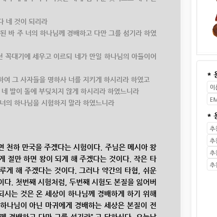
 다 네 것이 되리라
록된 바 주 너의 하나님께 경배하고 다만 그를 섬기라 하였
 성전 꼭대기에 세우고 이르되 네가 만일 하나님의 아들이어
*
 위하여 그 사자들을 명하사 너를 지키게 하시리라 하였고
들어 네 발이 돌에 부딪치지 않게 하시리라 하였느니라
 주 너의 하나님을 시험하지 말라 하였느니라
*
 천하 만국을 주겠다는 시험이다. 주님은 메시아 왕
게 절만 하면 왕이 되게 해 주겠다는 것이다. 작은 타
이루게 해 주겠다는 것이다. 그러나 약간의 타협, 쉬운
길이다. 첫번째 시험처럼, 두번째 시험도 본질을 잃어버
되시는 것은 온 세상이 하나님께 경배하게 하기 위해
 하나님이 아닌 마귀에게 경배하는 세상은 본질이 전
님께 경배하고 다만 그를 섬기라” 고 답하신다. 오늘날