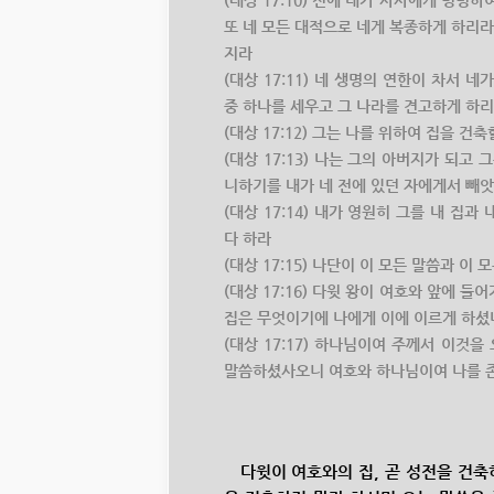
(대상 17:10) 전에 내가 사사에게 명령
또 네 모든 대적으로 네게 복종하게 하리라
지라
(대상 17:11) 네 생명의 연한이 차서 
중 하나를 세우고 그 나라를 견고하게 하
(대상 17:12) 그는 나를 위하여 집을 
(대상 17:13) 나는 그의 아버지가 되고
니하기를 내가 네 전에 있던 자에게서 빼
(대상 17:14) 내가 영원히 그를 내 집
다 하라
(대상 17:15) 나단이 이 모든 말씀과 
(대상 17:16) 다윗 왕이 여호와 앞에 
집은 무엇이기에 나에게 이에 이르게 하
(대상 17:17) 하나님이여 주께서 이것
말씀하셨사오니 여호와 하나님이여 나를 
다윗이 여호와의 집, 곧 성전을 건축