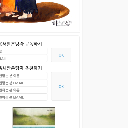
 용서받은탕자 구독하기
 용서받은탕자 추천하기