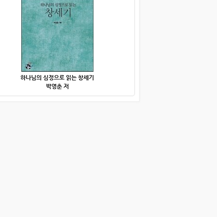
하나님의 심정으로 읽는 창세기
박영춘 저