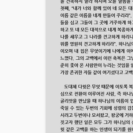
을 건축하지 말라 하시며 오늘 말씀을 
첫째, “내가 너와 함께 있어 네 모든
이름 같은 이름을 네게 만들어 주리라”.
들을 심고 그들이 그 곳에 거주하게 하
하고 또 네 모든 대적으로 네게 복종하게 하
나를 세우고 그 나라를 견고하게 하리니
위를 영원히 견고하게 하리라”. 하나님
이오며 내 집은 무엇이기에 나에게 이
느꼈다. 그의 고백에서 이런 축복은 그
준히 좇아 온 사람만이 누리는 것임을 
가장 존귀한 자들 같이 여기셨다고 고
도대체 다윗은 무엇 때문에 이토록 복을
심으로 전환이 이루어진 사람, 즉 하나
골리앗을 만났을 때 하나님의 이름이 업
죽일 수 있는 두번의 기회에 성령의 감
시려고 두번이나 모셔왔고, 왕궁에 거하
짓고자 했던 일은 모두 그가 하나님의 
윗 같은 고백을 하는 인생이 되기를 원