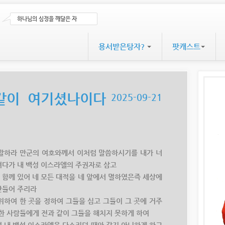
하나님의 심정을 깨달은 자
용서받은탕자?
팟캐스트
같이 여기셨나이다
2025-09-21
처럼 말하라 만군의 여호와께서 이처럼 말씀하시기를 내가 너
려다가 내 백성 이스라엘의 주권자로 삼고
너와 함께 있어 네 모든 대적을 네 앞에서 멸하였은즉 세상에
만들어 주리라
을 위하여 한 곳을 정하여 그들을 심고 그들이 그 곳에 거주
한 사람들에게 전과 같이 그들을 해치지 못하게 하여