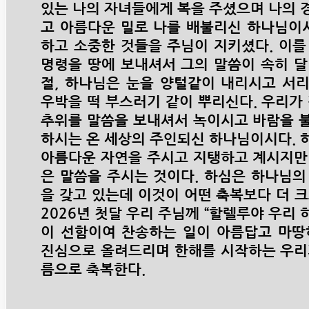
있는 나의 자녀들에게 복을 주셨으며 나의 
고 아름다운 밀로 나를 배불리신 하나님이시
하고 소중한 것들을 주님이 지키셨다. 이를
명령을 땅에 보내셔서 그의 말씀이 속히 달리
절, 하나님은 눈을 양털같이 내리시고 서
우박을 떡 부스러기 같이 뿌리신다. 우리가
추위를 말씀을 보내셔서 녹이시고 바람을 
하시는 온 세상의 주인되신 하나님이시다. 
아름다운 자연을 주시고 지탱하고 계시지만
은 말씀을 주시는 것이다. 하심은 하나님의
을 갖고 있는데 이것이 어떤 축복보다 더 
2026년 첫달 우리 주님께 “할렐루야 우리
이 선함이여 찬송하는 일이 아름답고 마땅
진심으로 올려드리며 한해를 시작하는 우리
름으로 축복한다.