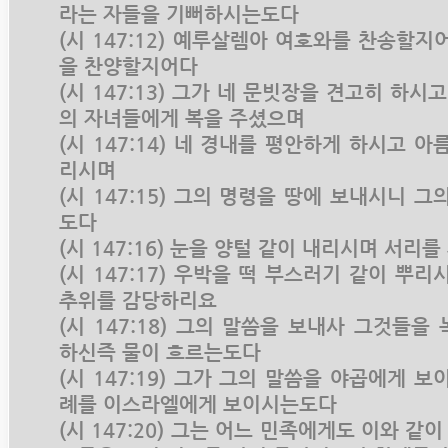
라는 자들을 기뻐하시는도다
(시 147:12) 예루살렘아 여호와를 찬송할지
을 찬양할지어다
(시 147:13) 그가 네 문빗장을 견고히 하시
의 자녀들에게 복을 주셨으며
(시 147:14) 네 경내를 평안하게 하시고 
리시며
(시 147:15) 그의 명령을 땅에 보내시니 
도다
(시 147:16) 눈을 양털 같이 내리시며 서리
(시 147:17) 우박을 떡 부스러기 같이 뿌
추위를 감당하리요
(시 147:18) 그의 말씀을 보내사 그것들을
하신즉 물이 흐르는도다
(시 147:19) 그가 그의 말씀을 야곱에게 
례를 이스라엘에게 보이시는도다
(시 147:20) 그는 어느 민족에게도 이와 