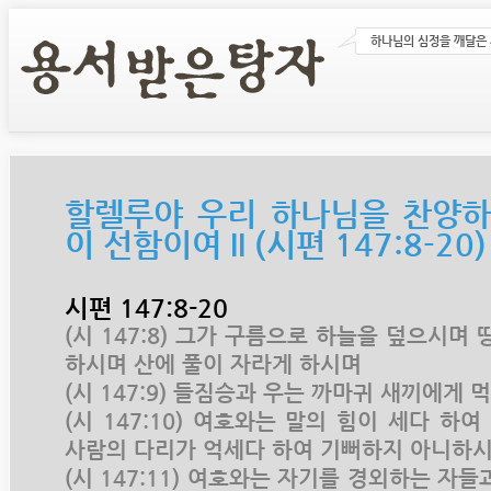
하나님의 심정을 깨달은
할렐루야 우리 하나님을 찬양하
이 선함이여 II (시편 147:8-20)
시편 147:8-20
(시 147:8) 그가 구름으로 하늘을 덮으시며
하시며 산에 풀이 자라게 하시며
(시 147:9) 들짐승과 우는 까마귀 새끼에게
(시 147:10) 여호와는 말의 힘이 세다 하
사람의 다리가 억세다 하여 기뻐하지 아니하
(시 147:11) 여호와는 자기를 경외하는 자