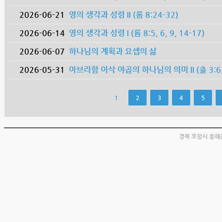
2026-06-21
영의 생각과 성령 II (롬 8:24-32)
2026-06-14
영의 생각과 성령 I (롬 8:5, 6, 9, 14-17)
2026-06-07
하나님의 계획과 요셉의 삶
2026-05-31
아브라함 이삭 야곱의 하나님의 의미 II (출 3:6, 히
1
2
3
4
5
경북 포항시 흥해읍 남