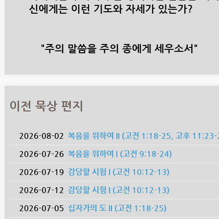
신에게는 이런 기도와 자세가 있는가?
"주의 말씀을 주의 종에게 세우소서"
이전 묵상 편지
2026-08-02
복음을 위하여 II (고전 1:18-25, 고후 11:23-
2026-07-26
복음을 위하여 I (고전 9:18-24)
2026-07-19
감당할 시험 I (고전 10:12-13)
2026-07-12
감당할 시험 I (고전 10:12-13)
2026-07-05
십자가의 도 II (고전 1:18-25)