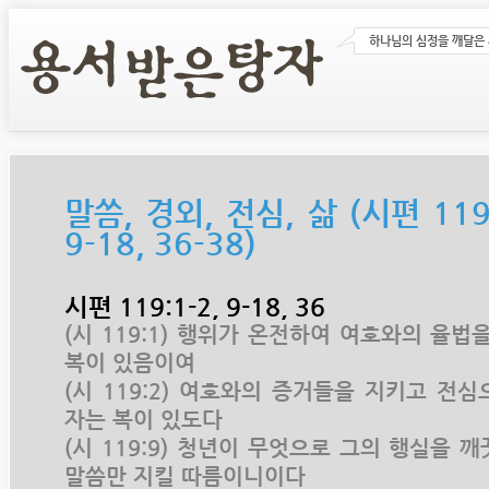
하나님의 심정을 깨달은
말씀, 경외, 전심, 삶 (시편 119:
9-18, 36-38)
시편 119:1-2, 9-18, 36
(시 119:1) 행위가 온전하여 여호와의 율법
복이 있음이여
(시 119:2) 여호와의 증거들을 지키고 전
자는 복이 있도다
(시 119:9) 청년이 무엇으로 그의 행실을 
말씀만 지킬 따름이니이다