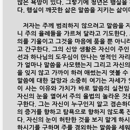
많은 욕망이 있다. 그렇기에 청년은 행실을
다. 행실이 깨끗한 삶은 말씀을 지키는 삶
저자는 주께 범죄하지 않으려고 말씀을 
니 주의 율례들을 가르쳐 달라고 기도한다.
의를 기울이고 그것을 마음에 품을 뿐 아니
고 간구한다. 그의 신앙 생활은 자신이 주
선과 하나님의 도우심이 만나는 영적인 자리
가 얼마나 말씀을 사모했는지 그리고 자신의
을 잊지 않고 가까이 하려 애썼는지 엿볼 수
말씀에 대한 갈망과 소중히 여기는 자세가 
이 사는 이유와 가치가 바로 말씀의 실천임
자신의 눈을 열어서 주의 율법의 놀라운 것
구한다. 그는 자신이 누구인지 알고 겸손하
의 증거를 향하고 탐욕으로 향하지 않도록 
다. 자신의 눈이 허탄한 것을 보지 말게 하
하시기를 구하며 주를 경외하는 말씀을 세워