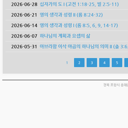
2026-06-28
십자가의 도 I (고전 1:18-25, 빌 2:5-11)
2026-06-21
영의 생각과 성령 II (롬 8:24-32)
2026-06-14
영의 생각과 성령 I (롬 8:5, 6, 9, 14-17)
2026-06-07
하나님의 계획과 요셉의 삶
2026-05-31
아브라함 이삭 야곱의 하나님의 의미 II (출 3:6, 히
1
2
3
4
5
경북 포항시 흥해읍 남